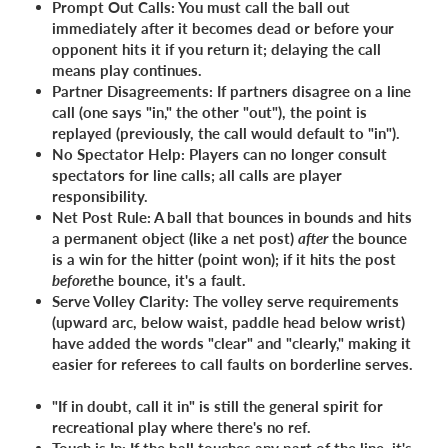
Prompt Out Calls:
You must call the ball out
immediately after it becomes dead or before your
opponent hits it if you return it; delaying the call
means play continues.
Einloggen
Partner Disagreements:
If partners disagree on a line
call (one says "in," the other "out"), the point is
replayed (previously, the call would default to "in").
No Spectator Help:
Players can no longer consult
spectators for line calls; all calls are player
responsibility.
Net Post Rule:
A ball that bounces in bounds and hits
a permanent object (like a net post)
after
the bounce
is a win for the hitter (point won); if it hits the post
before
the bounce, it's a fault.
Serve Volley Clarity:
The volley serve requirements
(upward arc, below waist, paddle head below wrist)
have added the words "clear" and "clearly," making it
easier for referees to call faults on borderline serves.
"If in doubt, call it in"
is still the general spirit for
recreational play where there's no ref.