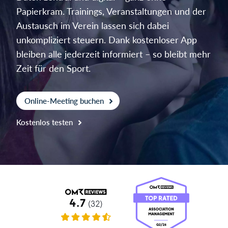
Papierkram. Trainings, Veranstaltungen und der
Austausch im Verein lassen sich dabei
Einloggen
unkompliziert steuern. Dank kostenloser App
bleiben alle jederzeit informiert – so bleibt mehr
Zeit für den Sport.
Online-Meeting buchen
Kostenlos testen