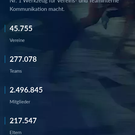
Nr. 1 Werkzeug für Vereins- und Teaminterne
Kommunikation macht.
45.755
Vereine
277.078
Teams
2.496.845
Mitglieder
217.547
Eltern