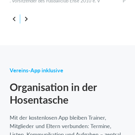
Pressewart, SC Blau-Weiß 06 Köln
Vereins-App inklusive
Organisation in der
Hosentasche
Mit der kostenlosen App bleiben Trainer,
Mitglieder und Eltern verbunden: Termine,
Listen, Kommunikation und Aufgaben – zentral