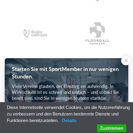
Starten Sie mit SportMember in nur wenigen
Stunden
Viele Vereine glauben, der Einstieg sei aufwendig. In
Wirklichkeit ist es schnell und einfach – und sobald Sie
bereit sind, sind Sie in wenigen Stunden startklar.
Diese Internetseite verwendet Cookies, um die Nutzererfahrung
Mit SportMember starten
zu verbessern und den Benutzern bestimmte Dienste und
Funktionen bereitzustellen.
Details
Zustimmen