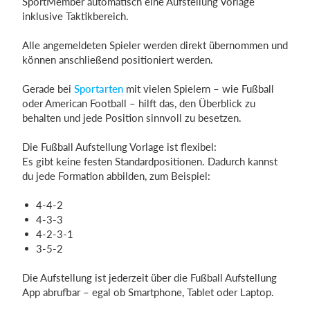
SportMember automatisch eine Aufstellung Vorlage
inklusive Taktikbereich.
Alle angemeldeten Spieler werden direkt übernommen und
können anschließend positioniert werden.
Gerade bei
Sportarten
mit vielen Spielern – wie Fußball
oder American Football – hilft das, den Überblick zu
behalten und jede Position sinnvoll zu besetzen.
Die Fußball Aufstellung Vorlage ist flexibel:
Es gibt keine festen Standardpositionen. Dadurch kannst
du jede Formation abbilden, zum Beispiel:
4-4-2
4-3-3
4-2-3-1
3-5-2
Die Aufstellung ist jederzeit über die Fußball Aufstellung
App abrufbar – egal ob Smartphone, Tablet oder Laptop.