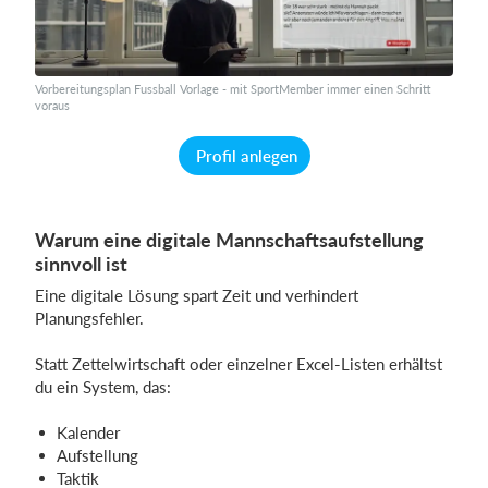
Vorbereitungsplan Fussball Vorlage - mit SportMember immer einen Schritt
voraus
Profil anlegen
Warum eine digitale Mannschaftsaufstellung
sinnvoll ist
Eine digitale Lösung spart Zeit und verhindert
Planungsfehler.
Statt Zettelwirtschaft oder einzelner Excel-Listen erhältst
du ein System, das:
Kalender
Aufstellung
Taktik