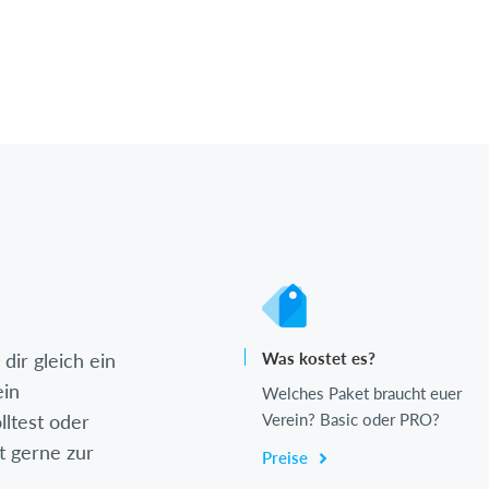
dir gleich ein
Was kostet es?
ein
Welches Paket braucht euer
lltest oder
Verein? Basic oder PRO?
t gerne zur
Preise