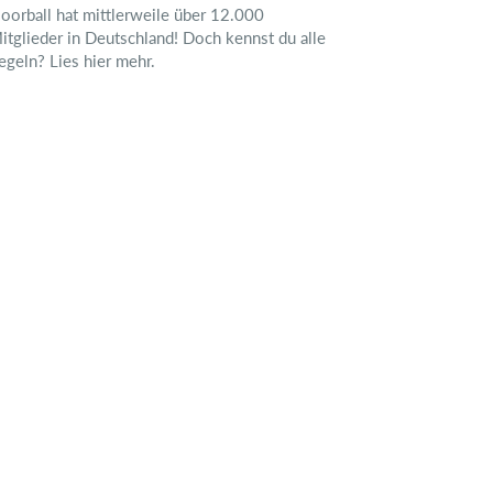
loorball hat mittlerweile über 12.000
itglieder in Deutschland! Doch kennst du alle
egeln? Lies hier mehr.