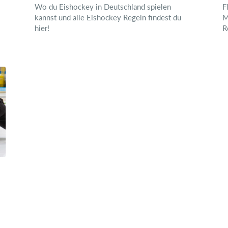
Wo du Eishockey in Deutschland spielen
F
kannst und alle Eishockey Regeln findest du
M
hier!
R