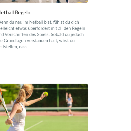
etball Regeln
enn du neu im Netball bist, fühlst du dich
ielleicht etwas überfordert mit all den Regeln
nd Vorschriften des Spiels. Sobald du jedoch
ie Grundlagen verstanden hast, wirst du
eststellen, dass ...