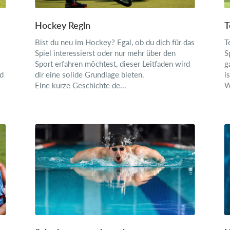
Hockey Regln
T
Bist du neu im Hockey? Egal, ob du dich für das
T
Spiel interessierst oder nur mehr über den
S
Sport erfahren möchtest, dieser Leitfaden wird
g
nd
dir eine solide Grundlage bieten.
i
Eine kurze Geschichte de...
W