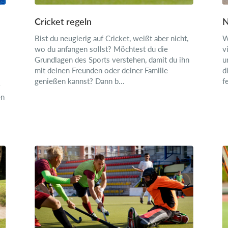
Cricket regeln
N
Bist du neugierig auf Cricket, weißt aber nicht,
W
wo du anfangen sollst? Möchtest du die
v
Grundlagen des Sports verstehen, damit du ihn
u
mit deinen Freunden oder deiner Familie
d
genießen kannst? Dann b...
f
en