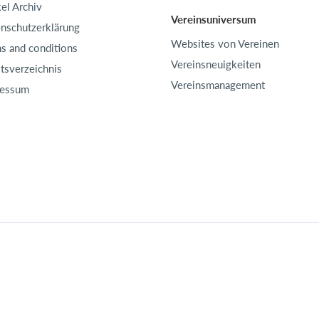
kel Archiv
Vereinsuniversum
nschutzerklärung
Websites von Vereinen
s and conditions
Vereinsneuigkeiten
ltsverzeichnis
Vereinsmanagement
ressum