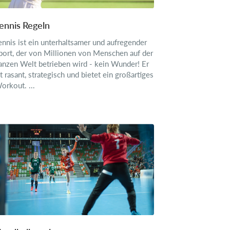
ennis Regeln
ennis ist ein unterhaltsamer und aufregender
port, der von Millionen von Menschen auf der
anzen Welt betrieben wird - kein Wunder! Er
st rasant, strategisch und bietet ein großartiges
orkout. ...