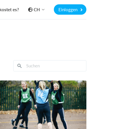
kostet es?
CH
Einloggen