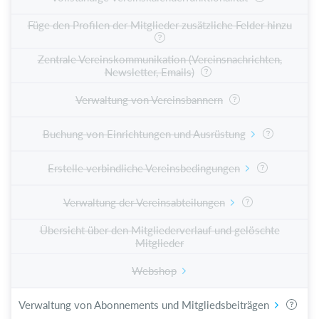
Füge den Profilen der Mitglieder zusätzliche Felder hinzu
Zentrale Vereinskommunikation (Vereinsnachrichten,
Newsletter, Emails)
Verwaltung von Vereinsbannern
Buchung von Einrichtungen und Ausrüstung
Erstelle verbindliche Vereinsbedingungen
Verwaltung der Vereinsabteilungen
Übersicht über den Mitgliederverlauf und gelöschte
Mitglieder
Webshop
Verwaltung von Abonnements und Mitgliedsbeiträgen