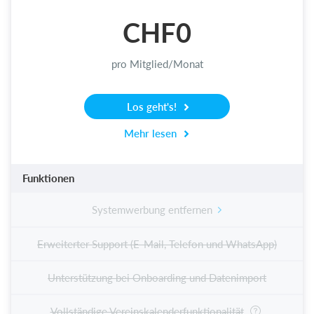
CHF0
pro Mitglied/Monat
Los geht's!
Mehr lesen
Funktionen
Systemwerbung entfernen
Erweiterter Support (E-Mail, Telefon und WhatsApp)
Unterstützung bei Onboarding und Datenimport
Vollständige Vereinskalenderfunktionalität