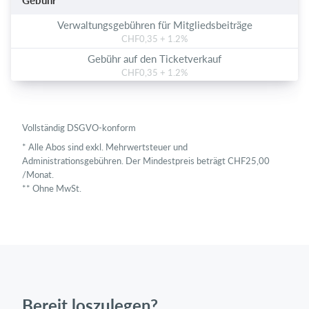
Gebühr
Verwaltungsgebühren für Mitgliedsbeiträge
CHF0,35 + 1.2%
Gebühr auf den Ticketverkauf
CHF0,35 + 1.2%
Vollständig DSGVO-konform
* Alle Abos sind exkl. Mehrwertsteuer und
Administrationsgebühren. Der Mindestpreis beträgt CHF25,00
/Monat.
** Ohne MwSt.
Bereit loszulegen?