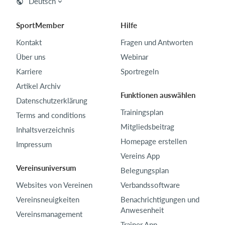
Deutsch
SportMember
Hilfe
Kontakt
Fragen und Antworten
Über uns
Webinar
Karriere
Sportregeln
Artikel Archiv
Funktionen auswählen
Datenschutzerklärung
Trainingsplan
Terms and conditions
Mitgliedsbeitrag
Inhaltsverzeichnis
Homepage erstellen
Impressum
Vereins App
Vereinsuniversum
Belegungsplan
Websites von Vereinen
Verbandssoftware
Vereinsneuigkeiten
Benachrichtigungen und
Anwesenheit
Vereinsmanagement
Trainer App