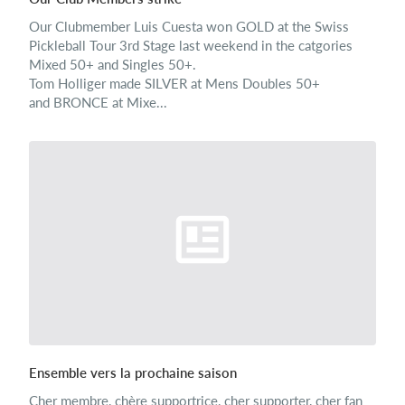
Our Clubmember Luis Cuesta won GOLD at the Swiss
Pickleball Tour 3rd Stage last weekend in the catgories
Mixed 50+ and Singles 50+.
Tom Holliger made SILVER at Mens Doubles 50+
and BRONCE at Mixe...
Ensemble vers la prochaine saison
Cher membre, chère supportrice, cher supporter, cher fan