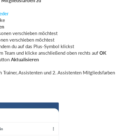
 Mitgliedsfarben zu
ieder
cke
en
sonen verschieben möchtest
onen verschieben möchtest
indem du auf das Plus-Symbol klickst
m Team und klicke anschließend oben rechts auf
OK
utton
Aktualisieren
 Trainer, Assistenten und 2. Assistenten Mitgliedsfarben