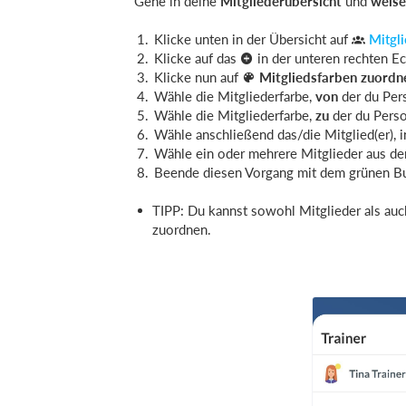
Gehe in deine
Mitgliederübersicht
und
weise
Klicke unten in der Übersicht auf
Mitgl
Klicke auf das
in der unteren rechten E
Klicke nun auf
Mitgliedsfarben zuordn
Wähle die Mitgliederfarbe,
von
der du Per
Wähle die Mitgliederfarbe,
zu
der du Pers
Wähle anschließend das/die Mitglied(er), 
Wähle ein oder mehrere Mitglieder aus de
Beende diesen Vorgang mit dem grünen B
TIPP: Du kannst sowohl Mitglieder als auch
zuordnen.