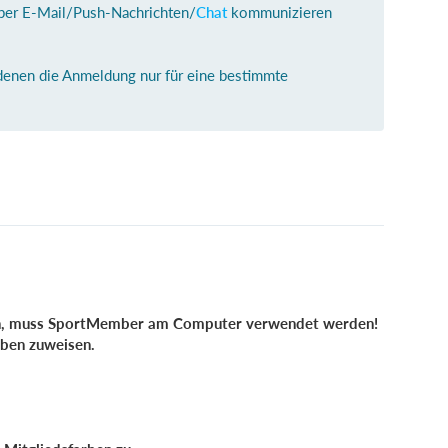
 per E-Mail/Push-Nachrichten/
Chat
kommunizieren
denen die Anmeldung nur für eine bestimmte
en, muss SportMember am Computer verwendet werden!
rben zuweisen.