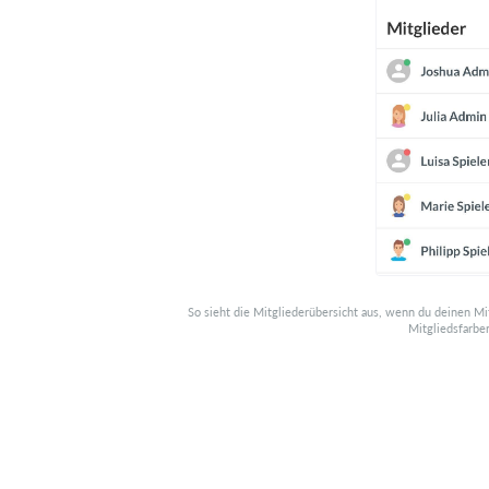
So sieht die Mitgliederübersicht aus, wenn du deinen Mi
Mitgliedsfarbe