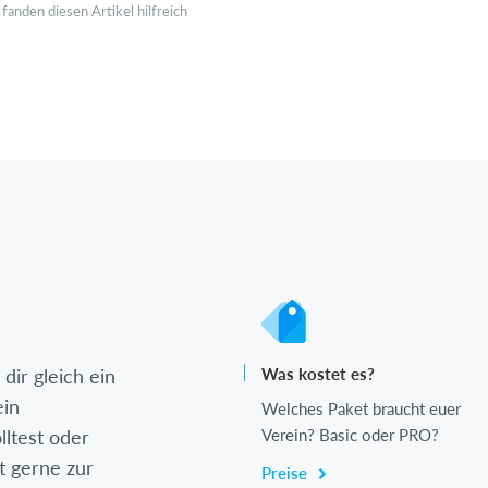
fanden diesen Artikel hilfreich
dir gleich ein
Was kostet es?
ein
Welches Paket braucht euer
lltest oder
Verein? Basic oder PRO?
t gerne zur
Preise