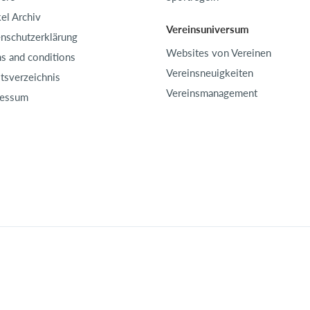
kel Archiv
Vereinsuniversum
nschutzerklärung
Websites von Vereinen
s and conditions
Vereinsneuigkeiten
ltsverzeichnis
Vereinsmanagement
ressum