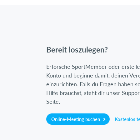
Bereit loszulegen?
Erforsche SportMember oder erstelle 
Konto und beginne damit, deinen Ver
einzurichten. Falls du Fragen haben so
Hilfe brauchst, steht dir unser Suppor
Seite.
Online-Meeting buchen
Kostenlos t