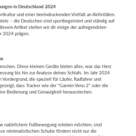
tungen in Deutschland 2024
rtkultur und einer beeindruckenden Vielfalt an Aktivitäten.
ele – die Deutschen sind sportbegeistert und ständig auf
esem Artikel stellen wir dir einige der aufregendsten
hr 2024 prägen.
us
brochen. Diese kleinen Geräte bieten alles, was das Herz
essung bis hin zur Analyse deines Schlafs. Im Jahr 2024
Vordergrund, die speziell für Läufer, Radfahrer und
gezeigt, dass Tracker wie der "Garmin Venu 2" oder die
itive Bedienung und Genauigkeit herausstechen.
eine natürlichere Fußbewegung erleben möchten, sind
se minimalistischen Schuhe fördern nicht nur die