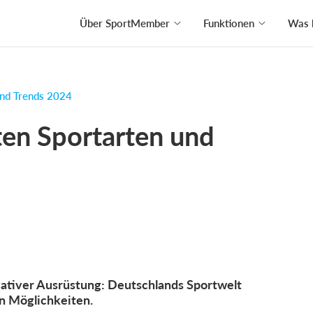
Über SportMember
Funktionen
Was 
und Trends 2024
ten Sportarten und
vativer Ausrüstung: Deutschlands Sportwelt
en Möglichkeiten.