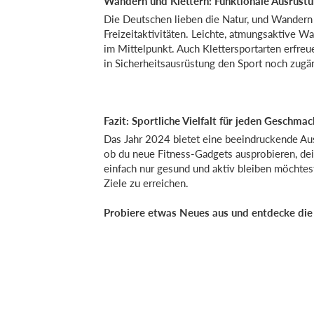
Wandern und Klettern: Funktionale Ausrüstu
Die Deutschen lieben die Natur, und Wandern 
Freizeitaktivitäten. Leichte, atmungsaktive 
im Mittelpunkt. Auch Klettersportarten erfre
in Sicherheitsausrüstung den Sport noch zugä
Fazit: Sportliche Vielfalt für jeden Geschmac
Das Jahr 2024 bietet eine beeindruckende A
ob du neue Fitness-Gadgets ausprobieren, de
einfach nur gesund und aktiv bleiben möchtest
Ziele zu erreichen.
Probiere etwas Neues aus und entdecke die V