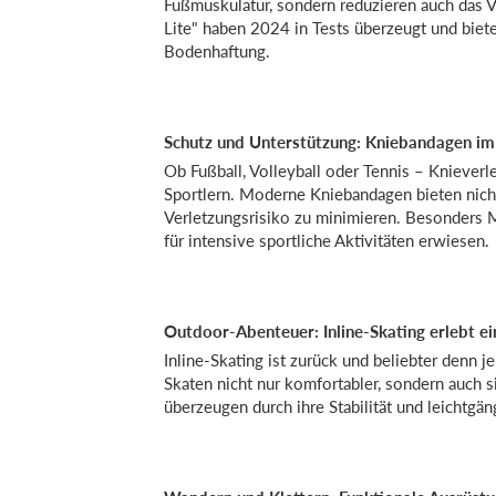
Fußmuskulatur, sondern reduzieren auch das V
Lite" haben 2024 in Tests überzeugt und biet
Bodenhaftung.
Schutz und Unterstützung: Kniebandagen im
Ob Fußball, Volleyball oder Tennis – Knieve
Sportlern. Moderne Kniebandagen bieten nicht 
Verletzungsrisiko zu minimieren. Besonders M
für intensive sportliche Aktivitäten erwiesen.
Outdoor-Abenteuer: Inline-Skating erlebt 
Inline-Skating ist zurück und beliebter denn
Skaten nicht nur komfortabler, sondern auch si
überzeugen durch ihre Stabilität und leichtgän