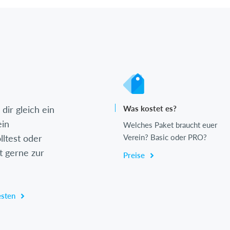
dir gleich ein
Was kostet es?
ein
Welches Paket braucht euer
lltest oder
Verein? Basic oder PRO?
t gerne zur
Preise
esten