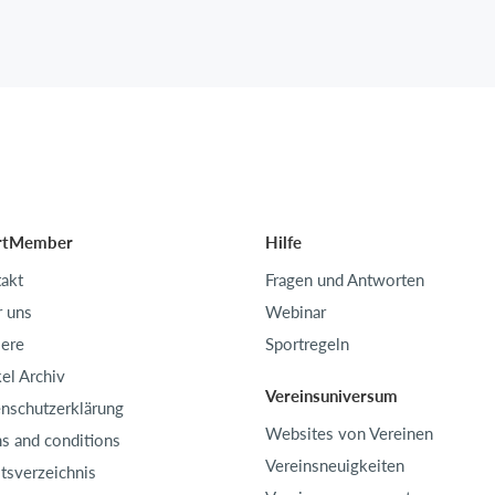
rtMember
Hilfe
akt
Fragen und Antworten
 uns
Webinar
iere
Sportregeln
kel Archiv
Vereinsuniversum
nschutzerklärung
Websites von Vereinen
s and conditions
Vereinsneuigkeiten
ltsverzeichnis