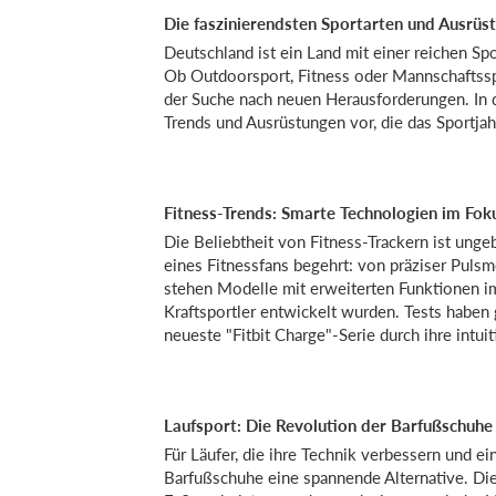
Die faszinierendsten Sportarten und Ausrüs
Deutschland ist ein Land mit einer reichen Spo
Ob Outdoorsport, Fitness oder Mannschaftsspi
der Suche nach neuen Herausforderungen. In di
Trends und Ausrüstungen vor, die das Sportja
Fitness-Trends: Smarte Technologien im Fok
Die Beliebtheit von Fitness-Trackern ist unge
eines Fitnessfans begehrt: von präziser Pulsm
stehen Modelle mit erweiterten Funktionen im 
Kraftsportler entwickelt wurden. Tests haben 
neueste "Fitbit Charge"-Serie durch ihre intu
Laufsport: Die Revolution der Barfußschuhe
Für Läufer, die ihre Technik verbessern und 
Barfußschuhe eine spannende Alternative. Die