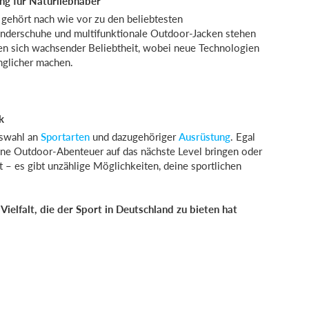
ng für Naturliebhaber
gehört nach wie vor zu den beliebtesten
Wanderschuhe und multifunktionale Outdoor-Jacken stehen
uen sich wachsender Beliebtheit, wobei neue Technologien
nglicher machen.
k
uswahl an
Sportarten
und dazugehöriger
Ausrüstung
. Egal
ine Outdoor-Abenteuer auf das nächste Level bringen oder
 – es gibt unzählige Möglichkeiten, deine sportlichen
ielfalt, die der Sport in Deutschland zu bieten hat