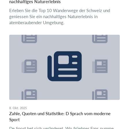
nachhaltiges Naturerlebnis
Erleben Sie die Top 10 Wanderwege der Schweiz und
geniessen Sie ein nachhaltiges Naturerlebnis in
atemberaubender Umgebung.
8. Okt. 2025
Zahle, Quoten und Statistike: D Sprach vom moderne
Sport
De Sport het sich veränderet. Wo früehner Fans numme