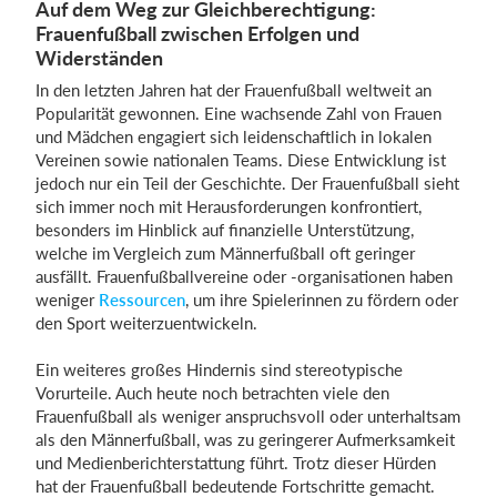
Auf dem Weg zur Gleichberechtigung:
Frauenfußball zwischen Erfolgen und
Widerständen
In den letzten Jahren hat der Frauenfußball weltweit an
Popularität gewonnen. Eine wachsende Zahl von Frauen
und Mädchen engagiert sich leidenschaftlich in lokalen
Vereinen sowie nationalen Teams. Diese Entwicklung ist
jedoch nur ein Teil der Geschichte. Der Frauenfußball sieht
sich immer noch mit Herausforderungen konfrontiert,
besonders im Hinblick auf finanzielle Unterstützung,
welche im Vergleich zum Männerfußball oft geringer
ausfällt. Frauenfußballvereine oder -organisationen haben
weniger
Ressourcen
, um ihre Spielerinnen zu fördern oder
den Sport weiterzuentwickeln.
Ein weiteres großes Hindernis sind stereotypische
Vorurteile. Auch heute noch betrachten viele den
Frauenfußball als weniger anspruchsvoll oder unterhaltsam
als den Männerfußball, was zu geringerer Aufmerksamkeit
und Medienberichterstattung führt. Trotz dieser Hürden
hat der Frauenfußball bedeutende Fortschritte gemacht.