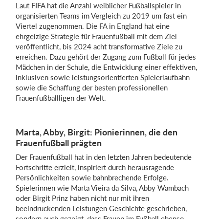
Laut FIFA hat die Anzahl weiblicher Fußballspieler in
organisierten Teams im Vergleich zu 2019 um fast ein
Viertel zugenommen. Die FA in England hat eine
ehrgeizige Strategie für Frauenfußball mit dem Ziel
veröffentlicht, bis 2024 acht transformative Ziele zu
erreichen. Dazu gehört der Zugang zum Fußball für jedes
Mädchen in der Schule, die Entwicklung einer effektiven,
inklusiven sowie leistungsorientierten Spielerlaufbahn
sowie die Schaffung der besten professionellen
Frauenfußballligen der Welt.
Marta, Abby, Birgit: Pionierinnen, die den
Frauenfußball prägten
Der Frauenfußball hat in den letzten Jahren bedeutende
Fortschritte erzielt, inspiriert durch herausragende
Persönlichkeiten sowie bahnbrechende Erfolge.
Spielerinnen wie Marta Vieira da Silva, Abby Wambach
oder Birgit Prinz haben nicht nur mit ihren
beeindruckenden Leistungen Geschichte geschrieben,
sondern auch gezeigt, dass Frauen im Fußball ebenso