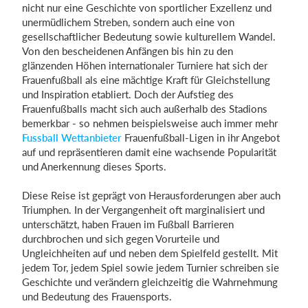
nicht nur eine Geschichte von sportlicher Exzellenz und
unermüdlichem Streben, sondern auch eine von
gesellschaftlicher Bedeutung sowie kulturellem Wandel.
Einloggen
Von den bescheidenen Anfängen bis hin zu den
glänzenden Höhen internationaler Turniere hat sich der
Frauenfußball als eine mächtige Kraft für Gleichstellung
und Inspiration etabliert. Doch der Aufstieg des
Frauenfußballs macht sich auch außerhalb des Stadions
bemerkbar - so nehmen beispielsweise auch immer mehr
Fussball Wettanbieter
Frauenfußball-Ligen in ihr Angebot
auf und repräsentieren damit eine wachsende Popularität
und Anerkennung dieses Sports.
Diese Reise ist geprägt von Herausforderungen aber auch
Triumphen. In der Vergangenheit oft marginalisiert und
unterschätzt, haben Frauen im Fußball Barrieren
durchbrochen und sich gegen Vorurteile und
Ungleichheiten auf und neben dem Spielfeld gestellt. Mit
jedem Tor, jedem Spiel sowie jedem Turnier schreiben sie
Geschichte und verändern gleichzeitig die Wahrnehmung
und Bedeutung des Frauensports.