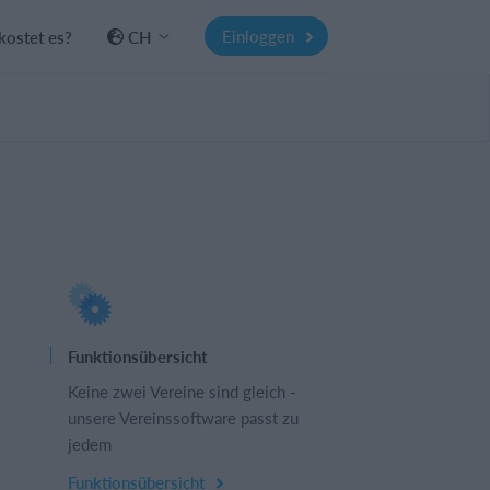
Einloggen
kostet es?
CH
Funktionsübersicht
Keine zwei Vereine sind gleich -
unsere Vereinssoftware passt zu
jedem
Funktionsübersicht