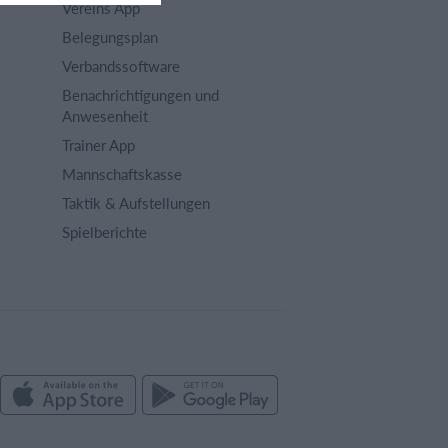
Vereins App
Belegungsplan
Verbandssoftware
Benachrichtigungen und
Anwesenheit
Trainer App
Mannschaftskasse
Taktik & Aufstellungen
Spielberichte