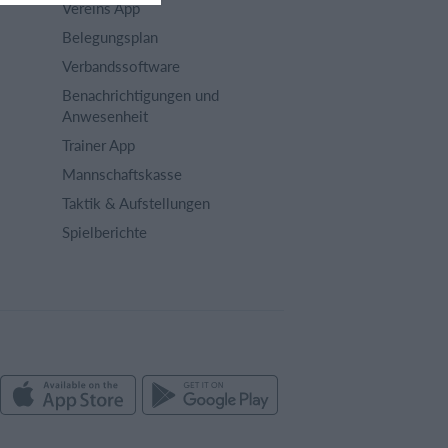
Vereins App
Belegungsplan
Verbandssoftware
Benachrichtigungen und
Anwesenheit
Trainer App
Mannschaftskasse
Taktik & Aufstellungen
Spielberichte