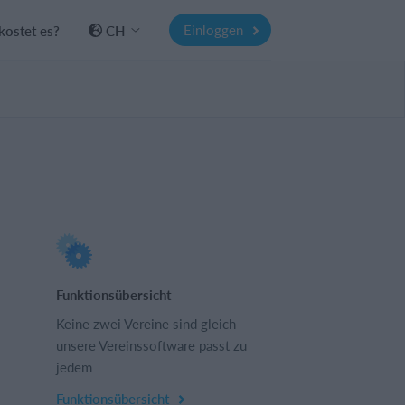
Einloggen
kostet es?
CH
Funktionsübersicht
Keine zwei Vereine sind gleich -
unsere Vereinssoftware passt zu
jedem
Funktionsübersicht