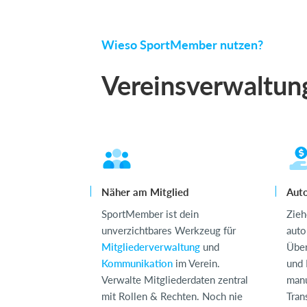
Wieso SportMember nutzen?
Vereinsverwaltung
Näher am Mitglied
Auto
SportMember ist dein
Zie
unverzichtbares Werkzeug für
auto
Mitgliederverwaltung
und
Über
Kommunikation
im Verein.
und 
Verwalte Mitgliederdaten zentral
manu
mit Rollen & Rechten. Noch nie
Tran