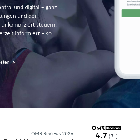
ntral und digital – ganz
ltungen und der
 unkompliziert steuern.
rzeit informiert – so
esten
OMR Reviews 2026