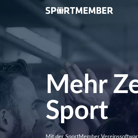
Mehr Ze
Sport
Mit der SportMember Vereinssoftwar