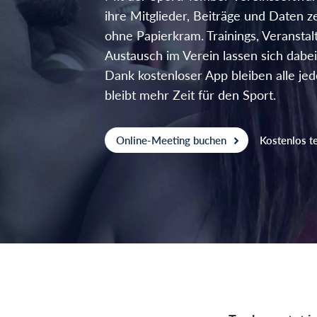
ihre Mitglieder, Beiträge und Daten ze
ohne Papierkram. Trainings, Veransta
Austausch im Verein lassen sich dabei
Dank kostenloser App bleiben alle jede
bleibt mehr Zeit für den Sport.
Online-Meeting buchen
Kostenlos t