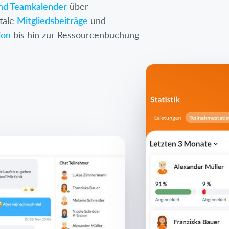
und Teamkalender
über
itale
Mitgliedsbeiträge
und
ion
bis hin zur Ressourcenbuchung