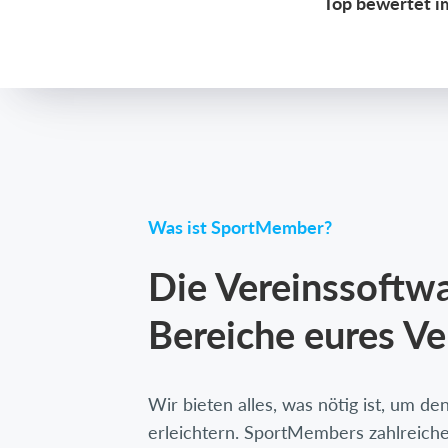
Top bewertet i
Was ist SportMember?
Die Vereinssoftwar
Bereiche eures Ve
Wir bieten alles, was nötig ist, um den
erleichtern. SportMembers zahlreich