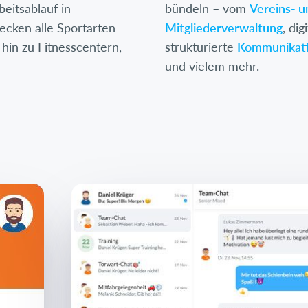
beitsablauf in
bündeln – vom
Vereins- 
ecken alle Sportarten
Mitgliederverwaltung
, dig
 hin zu Fitnesscentern,
strukturierte
Kommunikat
und vielem mehr.