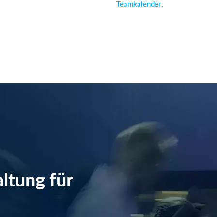
Teamkalender
.
ltung für