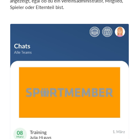
angezeigt, egal ob du ein Vereinsadministrator, Mitglied,
Spieler oder Elternteil bist.