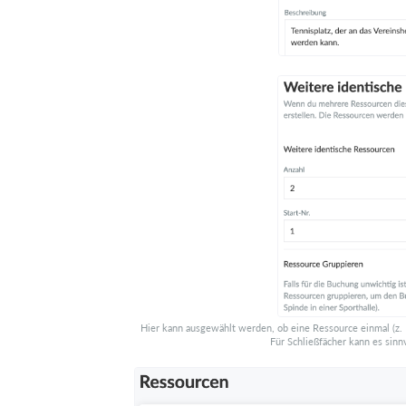
Hier kann ausgewählt werden, ob eine Ressource einmal (z. 
Für Schließfächer kann es sinnv