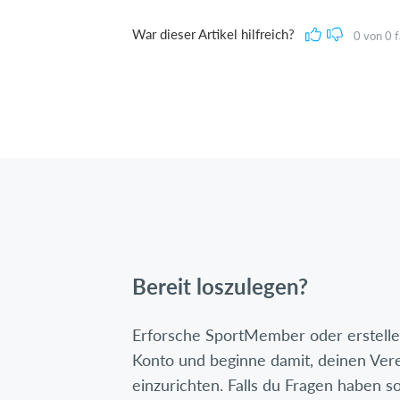
War dieser Artikel hilfreich?
0
von
0
f
Bereit loszulegen?
Erforsche SportMember oder erstelle 
Konto und beginne damit, deinen Ver
einzurichten. Falls du Fragen haben so