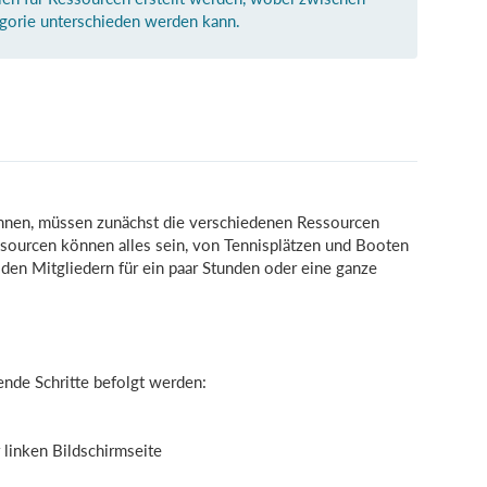
gorie unterschieden werden kann.
nnen, müssen zunächst die verschiedenen Ressourcen
essourcen können alles sein, von Tennisplätzen und Booten
n den Mitgliedern für ein paar Stunden oder eine ganze
ende Schritte befolgt werden:
 linken Bildschirmseite