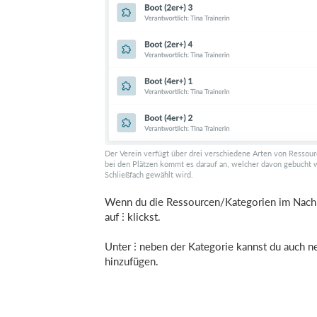
Der Verein verfügt über drei verschiedene Arten von Ressour
bei den Plätzen kommt es darauf an, welcher davon gebucht wir
Schließfach gewählt wird.
Wenn du die Ressourcen/Kategorien im Nachhi
auf
klickst.
Unter
neben der Kategorie kannst du auch n
hinzufügen.