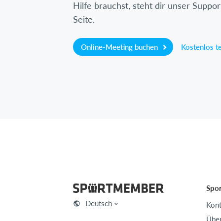
Hilfe brauchst, steht dir unser Suppor
Seite.
Online-Meeting buchen
Kostenlos t
Spo
Deutsch
Kont
Über