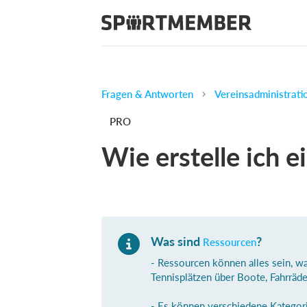
Fragen & Antworten
Vereinsadministrati
PRO
Wie erstelle ich 
Was sind
?
Ressourcen
- Ressourcen können alles sein, w
Tennisplätzen über Boote, Fahrräder
- Es können verschiedene Kategori