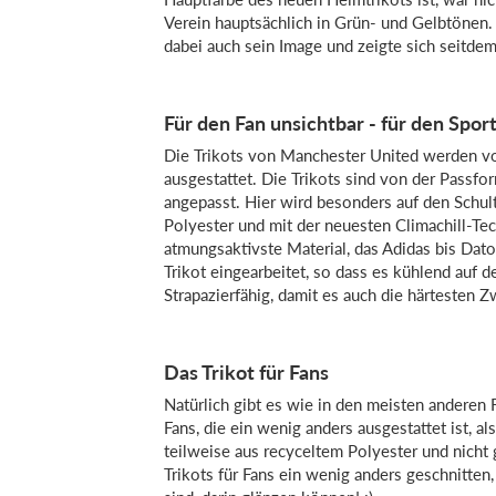
Verein hauptsächlich in Grün- und Gelbtönen.
dabei auch sein Image und zeigte sich seitdem 
Für den Fan unsichtbar - für den Spor
Die Trikots von Manchester United werden vo
ausgestattet. Die Trikots sind von der Passfo
angepasst. Hier wird besonders auf den Schult
Polyester und mit der neuesten Climachill-Tec
atmungsaktivste Material, das Adidas bis Dat
Trikot eingearbeitet, so dass es kühlend auf d
Strapazierfähig, damit es auch die härtesten 
Das Trikot für Fans
Natürlich gibt es wie in den meisten anderen F
Fans, die ein wenig anders ausgestattet ist, al
teilweise aus recyceltem Polyester und nicht 
Trikots für Fans ein wenig anders geschnitten,