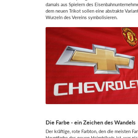
damals aus Spielern des Eisenbahnunternehmen
dem neuen Trikot sollen eine abstrakte Varia
Wurzeln des Vereins symbolisieren.
Die Farbe - ein Zeichen des Wandels
Der kräftige, rote Farbton, den die meisten F
Hauptfarbe des neuen Heimtrikots ist, war nic