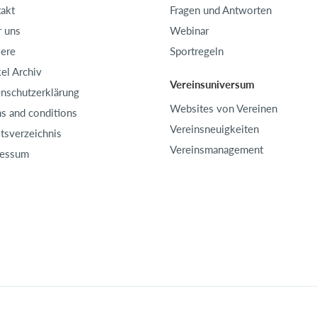
akt
Fragen und Antworten
 uns
Webinar
iere
Sportregeln
kel Archiv
Vereinsuniversum
nschutzerklärung
Websites von Vereinen
s and conditions
Vereinsneuigkeiten
ltsverzeichnis
Vereinsmanagement
ressum