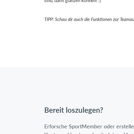
sind, darin glänzen können! :)
TIPP: Schau dir auch die Funktionen zur Teamau
Bereit loszulegen?
Erforsche SportMember oder erstelle 