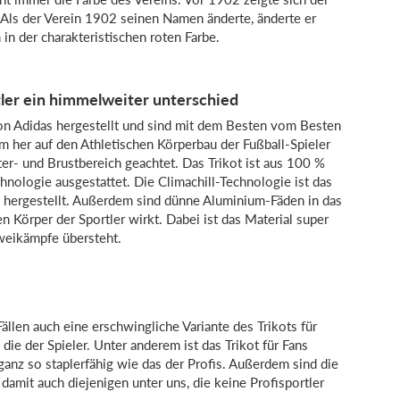
 Als der Verein 1902 seinen Namen änderte, änderte er
in der charakteristischen roten Farbe.
tler ein himmelweiter unterschied
n Adidas hergestellt und sind mit dem Besten vom Besten
rm her auf den Athletischen Körperbau der Fußball-Spieler
er- und Brustbereich geachtet. Das Trikot ist aus 100 %
hnologie ausgestattet. Die Climachill-Technologie ist das
o hergestellt. Außerdem sind dünne Aluminium-Fäden in das
en Körper der Sportler wirkt. Dabei ist das Material super
Zweikämpfe übersteht.
ällen auch eine erschwingliche Variante des Trikots für
s die der Spieler. Unter anderem ist das Trikot für Fans
ganz so staplerfähig wie das der Profis. Außerdem sind die
 damit auch diejenigen unter uns, die keine Profisportler