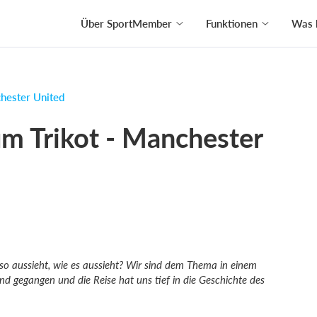
Über SportMember
Funktionen
Was 
hester United
um Trikot - Manchester
 so aussieht, wie es aussieht? Wir sind dem Thema in einem
d gegangen und die Reise hat uns tief in die Geschichte des