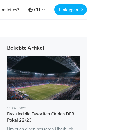
kostet es?
CH
Einloggen
Beliebte Artikel
12. Okt. 2022
Das sind die Favoriten für den DFB-
Pokal 22/23
Um euch einen besseren Überblick