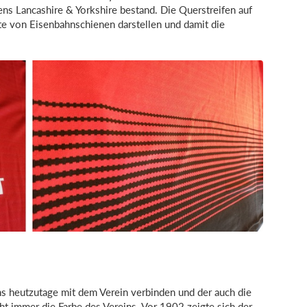
s Lancashire & Yorkshire bestand. Die Querstreifen auf
nte von Eisenbahnschienen darstellen und damit die
ans heutzutage mit dem Verein verbinden und der auch die
ht immer die Farbe des Vereins. Vor 1902 zeigte sich der