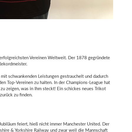
 erfolgreichsten Vereinen Weltweit. Der 1878 gegründete
 Rekordmeister.
ren mit schwankenden Leistungen gestrauchelt und dadurch
 den Top-Vereinen zu halten. In der Champions-League hat
u zeigen, was in Ihm steckt! Ein schickes neues Trikot
 zurück zu finden.
 Jubiläum feiert, hieß nicht immer Manchester United. Der
shire & Yorkshire Railway und zwar weil die Mannschaft