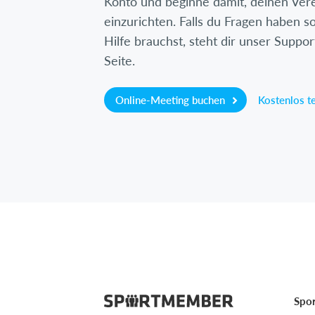
Konto und beginne damit, deinen Ver
einzurichten. Falls du Fragen haben so
Hilfe brauchst, steht dir unser Suppor
Seite.
Online-Meeting buchen
Kostenlos t
Spo