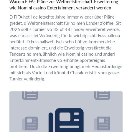
Warum FIFAs Pläne zur Weltmeisterschaft-Erweiterung
wie Nomini casino Entertainment verändert werden
D FIFA het i de letschte Jahre immer wieder über Pläne
gredet, d Weltmeisterschaft für no meh Länder z'öffne. Sit
2026 söll s Turnier vo 32 uf 48 Länder erweiteret werde,
was e masssivi Veränderig für de wichtigschti Fussballcup
bedütet. D Fussballwelt isch scho hüt vo kommerzielle
Interesse dominiert, und die Erweiterig verstärcht die
Tendenz no meh, ähnlich wie Nomini casino und anderi
Entertainment-Bransche vo erhöhte Sportereignis
profitiere. Doch die Erweiterig bringt meh Herausforderige
mit sich als Vorteil und könnt d Charakteristik vom ganze
Turnier veränderig.