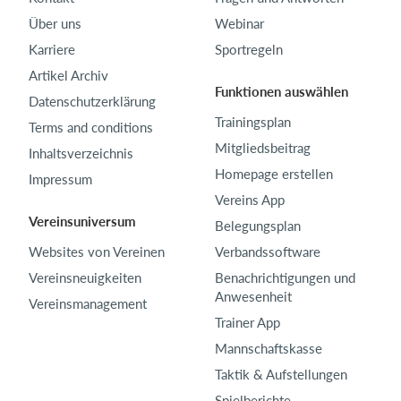
Über uns
Webinar
Karriere
Sportregeln
Artikel Archiv
Funktionen auswählen
Datenschutzerklärung
Trainingsplan
Terms and conditions
Mitgliedsbeitrag
Inhaltsverzeichnis
Homepage erstellen
Impressum
Vereins App
Vereinsuniversum
Belegungsplan
Websites von Vereinen
Verbandssoftware
Vereinsneuigkeiten
Benachrichtigungen und
Anwesenheit
Vereinsmanagement
Trainer App
Mannschaftskasse
Taktik & Aufstellungen
Spielberichte