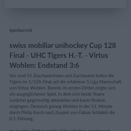
Einloggen
Spielbericht
swiss mobiliar unihockey Cup 128
Final - UHC Tigers H.-T. - Virtus
Wohlen: Endstand 3:6
Vor rund 55 Zuschauerinnen und Zuschauern trafen die
Tigers im 1/128-Final auf die erfahrene 3.Liga Mannschaft
von Virtus Wohlen. Bereits im ersten Drittel zeigte sich
ein ausgeglichenes Spiel, in dem sich beide Teams
zunächst gegenseitig abtasteten und kaum Risiken
eingingen. Dennoch gelang Wohlen in der 13. Minute
durch Philip Burch nach Zuspiel von Fabian Schädeli die
0:1-Führung.
Im zweiten Drittel spielte Virtus Wohlen zunehmend