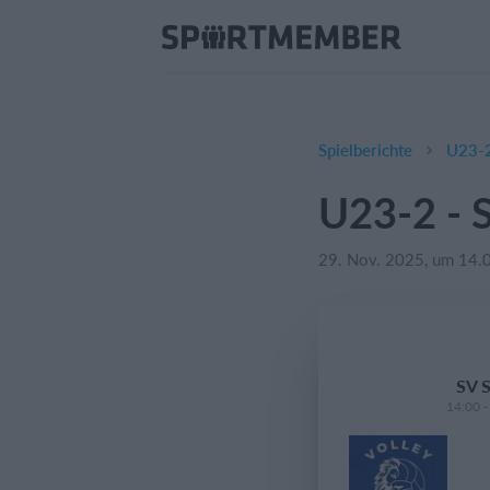
Spielberichte
U23-2
U23-2 - 
29. Nov. 2025, um 14.
SV 
14:00 -