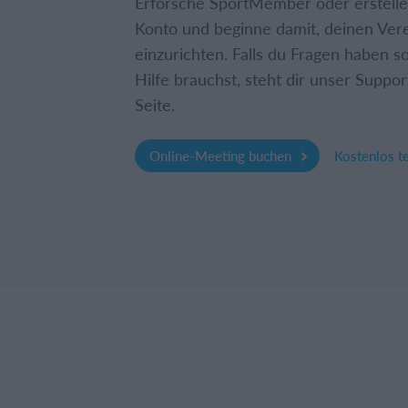
Erforsche SportMember oder erstelle 
Konto und beginne damit, deinen Ver
einzurichten. Falls du Fragen haben so
Hilfe brauchst, steht dir unser Suppor
Seite.
Online-Meeting buchen
Kostenlos t