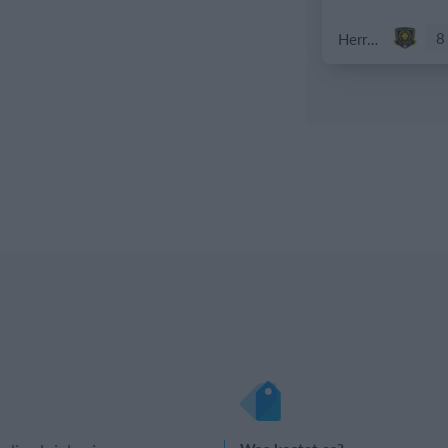
8
Herren 1