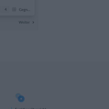
4
Gegner
Weiter