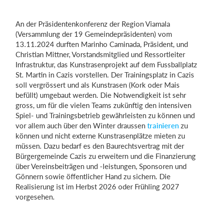
An der Präsidentenkonferenz der Region Viamala
(Versammlung der 19 Gemeindepräsidenten) vom
Einloggen
13.11.2024 durften Marinho Caminada, Präsident, und
Christian Mittner, Vorstandsmitglied und Ressortleiter
Infrastruktur, das Kunstrasenprojekt auf dem Fussballplatz
St. Martin in Cazis vorstellen. Der Trainingsplatz in Cazis
soll vergrössert und als Kunstrasen (Kork oder Mais
befüllt) umgebaut werden. Die Notwendigkeit ist sehr
gross, um für die vielen Teams zukünftig den intensiven
Spiel- und Trainingsbetrieb gewährleisten zu können und
vor allem auch über den Winter draussen
trainieren
zu
können und nicht externe Kunstrasenplätze mieten zu
müssen. Dazu bedarf es den Baurechtsvertrag mit der
Bürgergemeinde Cazis zu erweitern und die Finanzierung
über Vereinsbeiträgen und -leistungen, Sponsoren und
Gönnern sowie öffentlicher Hand zu sichern. Die
Realisierung ist im Herbst 2026 oder Frühling 2027
vorgesehen.