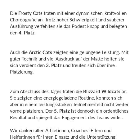
Die
Frosty Cats
traten mit einer dynamischen, kraftvollen
Choreografie an. Trotz hoher Schwierigkeit und sauberer
Ausführung verfehlten sie das Podest knapp und belegten
den
4. Platz
.
Auch die
Arctic Cats
zeigten eine gelungene Leistung. Mit
guter Technik und viel Ausdruck auf der Matte holten sie
sich verdient den
3. Platz
und freuten sich über ihre
Platzierung.
Zum Abschluss des Tages traten die
Blizzard Wildcats
an.
Sie zeigten eine energiegeladene Routine, konnten sich
aber in einem leistungsstarken Teilnehmerfeld nicht weiter
vorne platzieren. Der
5. Platz
ist dennoch ein ordentliches
Resultat und spiegelt das Engagement des Teams wider.
Wir danken allen Athletinnen, Coaches, Eltern und
Helfer:innen für ihren Einsatz und die Unterstützung.