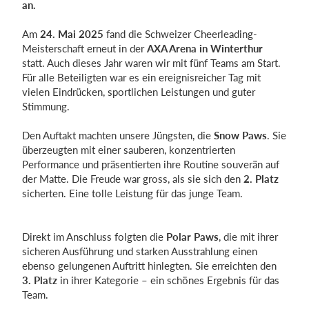
an.
Am
24. Mai 2025
fand die Schweizer Cheerleading-
Meisterschaft erneut in der
AXA Arena in Winterthur
Einloggen
statt. Auch dieses Jahr waren wir mit fünf Teams am Start.
Für alle Beteiligten war es ein ereignisreicher Tag mit
vielen Eindrücken, sportlichen Leistungen und guter
Stimmung.
Den Auftakt machten unsere Jüngsten, die
Snow Paws
. Sie
überzeugten mit einer sauberen, konzentrierten
Performance und präsentierten ihre Routine souverän auf
der Matte. Die Freude war gross, als sie sich den
2. Platz
sicherten. Eine tolle Leistung für das junge Team.
Direkt im Anschluss folgten die
Polar Paws
, die mit ihrer
sicheren Ausführung und starken Ausstrahlung einen
ebenso gelungenen Auftritt hinlegten. Sie erreichten den
3. Platz
in ihrer Kategorie – ein schönes Ergebnis für das
Team.