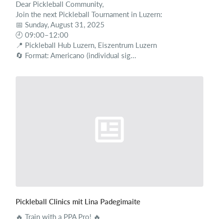
Dear Pickleball Community,
Join the next Pickleball Tournament in Luzern:
📅 Sunday, August 31, 2025
🕘 09:00–12:00
📍 Pickleball Hub Luzern, Eiszentrum Luzern
🔄 Format: Americano (individual sig...
Pickleball Clinics mit Lina Padegimaite
🔥 Train with a PPA Pro! 🔥