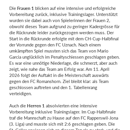
Die
Frauen 1
blicken auf eine intensive und erfolgreiche
Vorbereitung zurück, inklusive Trainingslager. Unterstützt
wurden sie dabei auch von Spielerinnen der Frauen 2,
Einloggen
obwohl dieses Team aufgrund zu geringer Kadergrösse für
die Rückrunde leider zurückgezogen werden muss. Der
Start in die Rückrunde erfolgte mit dem CH-Cup-Halbfinal
der Vorrunde gegen den FC Uznach. Nach einem
umkämpften Spiel mussten sich das Team von Mario
Garcia unglücklich im Penaltyschiessen geschlagen geben.
Es war eine unnötige Niederlage, die schmerzt, aber auch
zeigt, wie nahe das Team am Erfolg war. Am 11. April
2026 folgt der Auftakt in die Meisterschaft auswärts
gegen den FC Romanshorn. Ziel bleibt klar: als Team
geschlossen auftreten und den 1. Tabellenrang
verteidigen.
Auch die
Herren 1
absolvierten eine intensive
Vorbereitung inklusive Trainingslager. Im Cup-Halbfinale
traf die Mannschaft zu Hause auf den FC Rapperswil-Jona
(3. Liga) und musste sich mit 2:6 geschlagen geben. Die