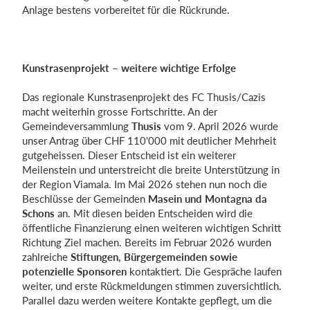
Anlage bestens vorbereitet für die Rückrunde.
Kunstrasenprojekt – weitere wichtige Erfolge
Das regionale Kunstrasenprojekt des FC Thusis/Cazis
macht weiterhin grosse Fortschritte. An der
Gemeindeversammlung
Thusis
vom 9. April 2026 wurde
unser Antrag über CHF 110'000 mit deutlicher Mehrheit
gutgeheissen. Dieser Entscheid ist ein weiterer
Meilenstein und unterstreicht die breite Unterstützung in
der Region Viamala. Im Mai 2026 stehen nun noch die
Beschlüsse der Gemeinden
Masein und Montagna da
Schons
an. Mit diesen beiden Entscheiden wird die
öffentliche Finanzierung einen weiteren wichtigen Schritt
Richtung Ziel machen. Bereits im Februar 2026 wurden
zahlreiche
Stiftungen, Bürgergemeinden sowie
potenzielle Sponsoren
kontaktiert. Die Gespräche laufen
weiter, und erste Rückmeldungen stimmen zuversichtlich.
Parallel dazu werden weitere Kontakte gepflegt, um die