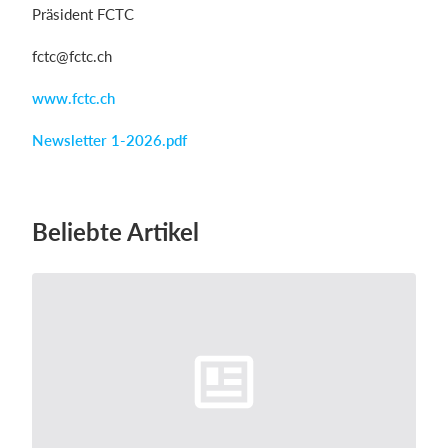
Präsident FCTC
fctc@fctc.ch
www.fctc.ch
Newsletter 1-2026.pdf
Beliebte Artikel