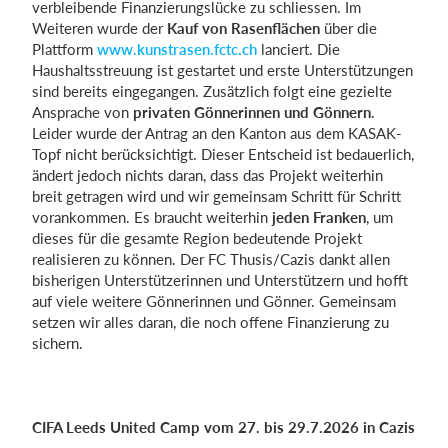
verbleibende Finanzierungslücke zu schliessen. Im
Weiteren wurde der
Kauf von Rasenflächen
über die
Plattform
www.kunstrasen.fctc.ch
lanciert. Die
Haushaltsstreuung ist gestartet und erste Unterstützungen
sind bereits eingegangen. Zusätzlich folgt eine gezielte
Ansprache von
privaten Gönnerinnen und Gönnern
.
Leider wurde der Antrag an den Kanton aus dem KASAK-
Topf nicht berücksichtigt. Dieser Entscheid ist bedauerlich,
ändert jedoch nichts daran, dass das Projekt weiterhin
breit getragen wird und wir gemeinsam Schritt für Schritt
vorankommen. Es braucht weiterhin
jeden Franken
, um
dieses für die gesamte Region bedeutende Projekt
realisieren zu können. Der FC Thusis/Cazis dankt allen
bisherigen Unterstützerinnen und Unterstützern und hofft
auf viele weitere Gönnerinnen und Gönner. Gemeinsam
setzen wir alles daran, die noch offene Finanzierung zu
sichern.
CIFA Leeds United Camp vom 27. bis 29.7.2026 in Cazis