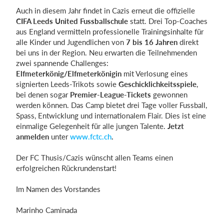
Auch in diesem Jahr findet in Cazis erneut die offizielle
CIFA Leeds United Fussballschule
statt. Drei Top-Coaches
aus England vermitteln professionelle Trainingsinhalte für
alle Kinder und Jugendlichen von
7 bis 16 Jahren
direkt
bei uns in der Region. Neu erwarten die Teilnehmenden
zwei spannende Challenges:
Elfmeterkönig/Elfmeterkönigin
mit Verlosung eines
signierten Leeds-Trikots sowie
Geschicklichkeitsspiele
,
bei denen sogar
Premier-League-Tickets
gewonnen
werden können. Das Camp bietet drei Tage voller Fussball,
Spass, Entwicklung und internationalem Flair. Dies ist eine
einmalige Gelegenheit für alle jungen Talente.
Jetzt
anmelden
unter
www.fctc.ch
.
Der FC Thusis/Cazis wünscht allen Teams einen
erfolgreichen Rückrundenstart!
Im Namen des Vorstandes
Marinho Caminada