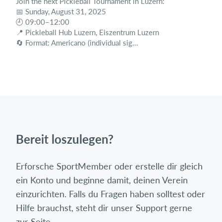
Join the next Pickleball Tournament in Luzern:
📅 Sunday, August 31, 2025
🕘 09:00–12:00
📍 Pickleball Hub Luzern, Eiszentrum Luzern
🔄 Format: Americano (individual sig...
Bereit loszulegen?
Erforsche SportMember oder erstelle dir gleich
ein Konto und beginne damit, deinen Verein
einzurichten. Falls du Fragen haben solltest oder
Hilfe brauchst, steht dir unser Support gerne
zur Seite.