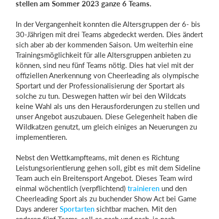
stellen am Sommer 2023 ganze 6 Teams.
In der Vergangenheit konnten die Altersgruppen der 6- bis
30-Jährigen mit drei Teams abgedeckt werden. Dies ändert
Einloggen
sich aber ab der kommenden Saison. Um weiterhin eine
Trainingsmöglichkeit für alle Altersgruppen anbieten zu
können, sind neu fünf Teams nötig. Dies hat viel mit der
offiziellen Anerkennung von Cheerleading als olympische
Sportart und der Professionalisierung der Sportart als
solche zu tun. Deswegen hatten wir bei den Wildcats
keine Wahl als uns den Herausforderungen zu stellen und
unser Angebot auszubauen. Diese Gelegenheit haben die
Wildkatzen genutzt, um gleich einiges an Neuerungen zu
implementieren.
Nebst den Wettkampfteams, mit denen es Richtung
Leistungsorientierung gehen soll, gibt es mit dem Sideline
Team auch ein Breitensport Angebot. Dieses Team wird
einmal wöchentlich (verpflichtend)
trainieren
und den
Cheerleading Sport als zu buchender Show Act bei Game
Days anderer
Sportarten
sichtbar machen. Mit den