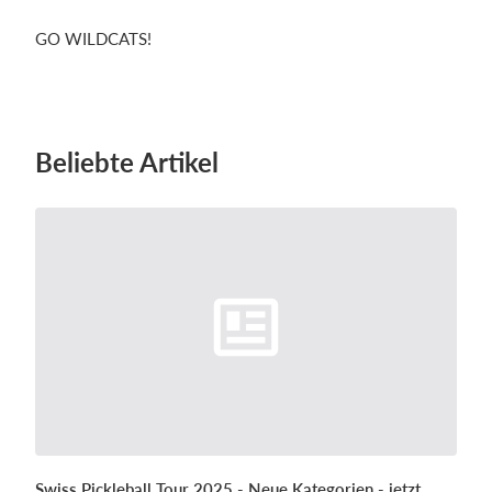
GO WILDCATS!
Beliebte Artikel
Swiss Pickleball Tour 2025 - Neue Kategorien - jetzt