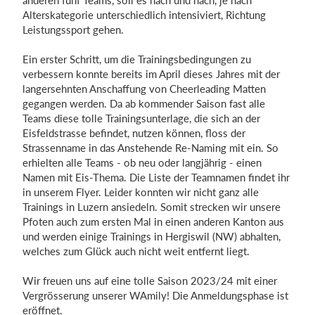
anderen fünf Teams, soll es nach und nach, je nach
Alterskategorie unterschiedlich intensiviert, Richtung
Leistungssport gehen.
Ein erster Schritt, um die Trainingsbedingungen zu
verbessern konnte bereits im April dieses Jahres mit der
langersehnten Anschaffung von Cheerleading Matten
gegangen werden. Da ab kommender Saison fast alle
Teams diese tolle Trainingsunterlage, die sich an der
Eisfeldstrasse befindet, nutzen können, floss der
Strassenname in das Anstehende Re-Naming mit ein. So
erhielten alle Teams - ob neu oder langjährig - einen
Namen mit Eis-Thema. Die Liste der Teamnamen findet ihr
in unserem Flyer. Leider konnten wir nicht ganz alle
Trainings in Luzern ansiedeln. Somit strecken wir unsere
Pfoten auch zum ersten Mal in einen anderen Kanton aus
und werden einige Trainings in Hergiswil (NW) abhalten,
welches zum Glück auch nicht weit entfernt liegt.
Wir freuen uns auf eine tolle Saison 2023/24 mit einer
Vergrösserung unserer WAmily! Die Anmeldungsphase ist
eröffnet.