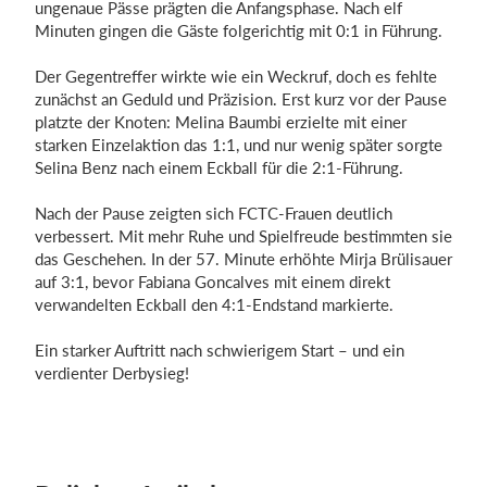
ungenaue Pässe prägten die Anfangsphase. Nach elf
Minuten gingen die Gäste folgerichtig mit 0:1 in Führung.
Der Gegentreffer wirkte wie ein Weckruf, doch es fehlte
Einloggen
zunächst an Geduld und Präzision. Erst kurz vor der Pause
platzte der Knoten: Melina Baumbi erzielte mit einer
starken Einzelaktion das 1:1, und nur wenig später sorgte
Selina Benz nach einem Eckball für die 2:1-Führung.
Nach der Pause zeigten sich FCTC-Frauen deutlich
verbessert. Mit mehr Ruhe und Spielfreude bestimmten sie
das Geschehen. In der 57. Minute erhöhte Mirja Brülisauer
auf 3:1, bevor Fabiana Goncalves mit einem direkt
verwandelten Eckball den 4:1-Endstand markierte.
Ein starker Auftritt nach schwierigem Start – und ein
verdienter Derbysieg!