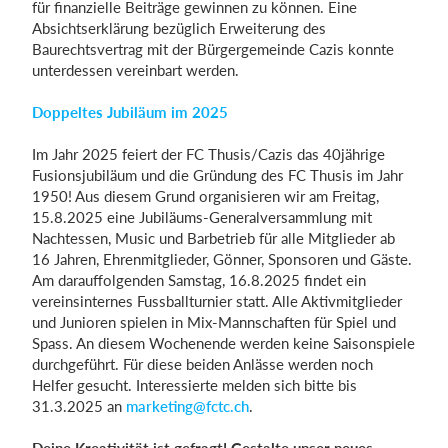
für finanzielle Beiträge gewinnen zu können. Eine
Absichtserklärung bezüglich Erweiterung des
Baurechtsvertrag mit der Bürgergemeinde Cazis konnte
unterdessen vereinbart werden.
Doppeltes Jubiläum im 2025
Im Jahr 2025 feiert der FC Thusis/Cazis das 40jährige
Fusionsjubiläum und die Gründung des FC Thusis im Jahr
1950! Aus diesem Grund organisieren wir am Freitag,
15.8.2025 eine Jubiläums-Generalversammlung mit
Nachtessen, Music und Barbetrieb für alle Mitglieder ab
16 Jahren, Ehrenmitglieder, Gönner, Sponsoren und Gäste.
Am darauffolgenden Samstag, 16.8.2025 findet ein
vereinsinternes Fussballturnier statt. Alle Aktivmitglieder
und Junioren spielen in Mix-Mannschaften für Spiel und
Spass. An diesem Wochenende werden keine Saisonspiele
durchgeführt. Für diese beiden Anlässe werden noch
Helfer gesucht. Interessierte melden sich bitte bis
31.3.2025 an
marketing@fctc.ch
.