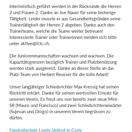
Interimistisch geführt werden in der Rückrunde die Herren
2 und Frauen 2. Danke an Joe Nauer für seine bisherige
Tätigkeit. Leider musste er aus Gesundheitsgründen seine
Trainertätigkeit der Herren 2 abgeben. Danke auch den
Trainerteams, welche die Teams weiter betreuen!
Interessierte Trainer oder Trainerinnen melden sich bitte
unter
aktive@fctc.ch
.
Die Juniorenmannschaften wachsen und wachsen. Die
Kapazitätsgrenzen bezüglich Trainer und Platzbenützung
werden stark ausgereizt. Danke an dieser Stelle an das
Platz-Team von Herbert Reusser für die tolle Arbeit!
Unser langjähriger Schiedsrichter Max Kressig hat seinen
Rücktritt erklärt. Danke für seinen wertvollen Einsatz für
unseren Verein. Es freut uns nun bereits zwei neue Mini-
SR (Mauro und Francisco) und zwei Schiedsrichteranwärter
(Sujevan und Diogo) in unserem Verein begrüssen zu
dürfen.
Fussballschule Leeds United in Cazis