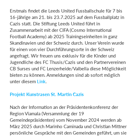
Erstmals findet die Leeds United Fussballschule für 7 bis
16-jährige am 21. bis 23.7.2025 auf dem Fussballplatz in
Cazis statt. Die Stiftung Leeds United führt in
Zusammenarbeit mit der CIFA (Cosmo International
Football Academy) ab 2025 Trainingseinheiten in ganz
Skandinavien und der Schweiz durch. Unser Verein wurde
für einen von vier Durchführungsorte in der Schweiz
angefragt. Wir freuen uns exklusiv für die Kinder und
Jugendliche des FC Thusis/Cazis und den Partnervereinen
CB Surses und FC Lenzerheide/Valbella diese Möglichkeit
bieten zu können. Anmeldungen sind ab sofort möglich
unter diesem
Link
.
Projekt Kunstrasen St. Martin Cazis
Nach der Information an der Präsidentenkonferenz der
Region Viamala (Versammlung der 19
Gemeindepräsidenten) vom November 2024 werden ab
März 2025 durch Marinho Caminada und Christian Mittner
persönliche Gespräche mit den Gemeinden geführt, um sie