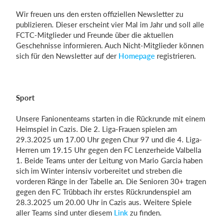
Wir freuen uns den ersten offiziellen Newsletter zu
publizieren. Dieser erscheint vier Mal im Jahr und soll alle
FCTC-Mitglieder und Freunde über die aktuellen
Einloggen
Geschehnisse informieren. Auch Nicht-Mitglieder können
sich für den Newsletter auf der
Homepage
registrieren.
Sport
Unsere Fanionenteams starten in die Rückrunde mit einem
Heimspiel in Cazis. Die 2. Liga-Frauen spielen am
29.3.2025 um 17.00 Uhr gegen Chur 97 und die 4. Liga-
Herren um 19.15 Uhr gegen den FC Lenzerheide Valbella
1. Beide Teams unter der Leitung von Mario Garcia haben
sich im Winter intensiv vorbereitet und streben die
vorderen Ränge in der Tabelle an. Die Senioren 30+ tragen
gegen den FC Trübbach ihr erstes Rückrundenspiel am
28.3.2025 um 20.00 Uhr in Cazis aus. Weitere Spiele
aller Teams sind unter diesem
Link
zu finden.