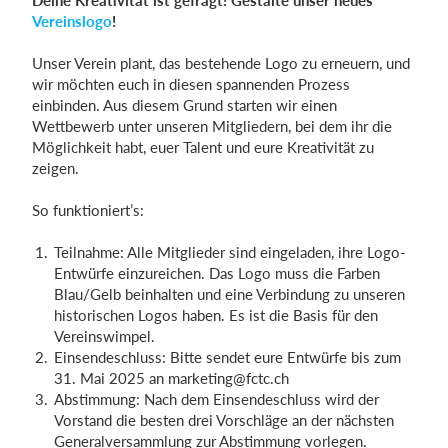
Deine Kreativität ist gefragt! Gestalte unser neues
Vereinslogo
!
Unser Verein plant, das bestehende Logo zu erneuern, und
wir möchten euch in diesen spannenden Prozess
einbinden. Aus diesem Grund starten wir einen
Wettbewerb unter unseren Mitgliedern, bei dem ihr die
Möglichkeit habt, euer Talent und eure Kreativität zu
zeigen.
So funktioniert’s:
Teilnahme: Alle Mitglieder sind eingeladen, ihre Logo-
Entwürfe einzureichen. Das Logo muss die Farben
Blau/Gelb beinhalten und eine Verbindung zu unseren
historischen Logos haben. Es ist die Basis für den
Vereinswimpel.
Einsendeschluss: Bitte sendet eure Entwürfe bis zum
31. Mai 2025 an
marketing@fctc.ch
Abstimmung: Nach dem Einsendeschluss wird der
Vorstand die besten drei Vorschläge an der nächsten
Generalversammlung zur Abstimmung vorlegen.