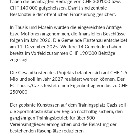
haben die beantragten Beiträge von CHF 300'000 bzw.
CHF 140'000 gutgeheissen. Damit sind zentrale
Bestandteile der öffentlichen Finanzierung gesichert.
Einloggen
In Thusis und Masein wurden die eingereichten Anträge
bzw. Motionen angenommen, die finanziellen Beschlüsse
folgen im Jahr 2026. Die Gemeinde Fürstenau entscheidet
am 11. Dezember 2025. Weitere 14 Gemeinden haben
bereits im Vorfeld zusammen CHF 190'000 Beiträge
zugesagt.
Die Gesamtkosten des Projekts belaufen sich auf CHF 1.6
Mio und soll im Jahr 2027 realisiert werden können. Der
FC Thusis/Cazis leistet einen Eigenbeitrag von bis zu CHF
250'000.
Der geplante Kunstrasen auf dem Trainingsplatz Cazis soll
die Sportinfrastruktur der Region nachhaltig sichern, den
ganzjährigen Trainingsbetrieb für über 500
Vereinsmitglieder ermöglichen und die Belastung der
bestehenden Rasenplätze reduzieren.