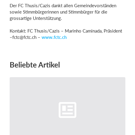
Der FC Thusis/Cazis dankt allen Gemeindevorständen
sowie Stimmbürgerinnen und Stimmbürger für die
grossartige Unterstützung.
Kontakt: FC Thusis/Cazis – Marinho Caminada, Präsident
–
fctc@fctc.ch
–
www.fctc.ch
Beliebte Artikel